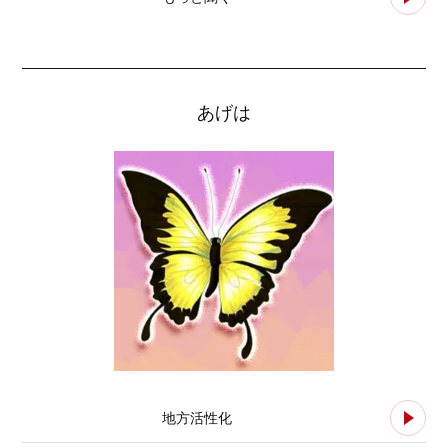
あげは
地方活性化