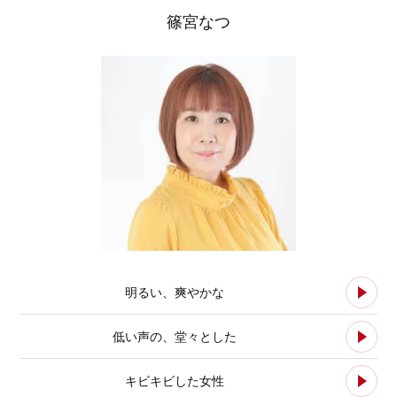
篠宮なつ
明るい、爽やかな
低い声の、堂々とした
キビキビした女性