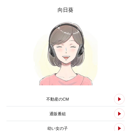
向日葵
不動産のCM
通販番組
幼い女の子