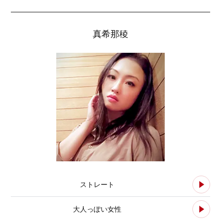
真希那稜
ストレート
大人っぽい女性