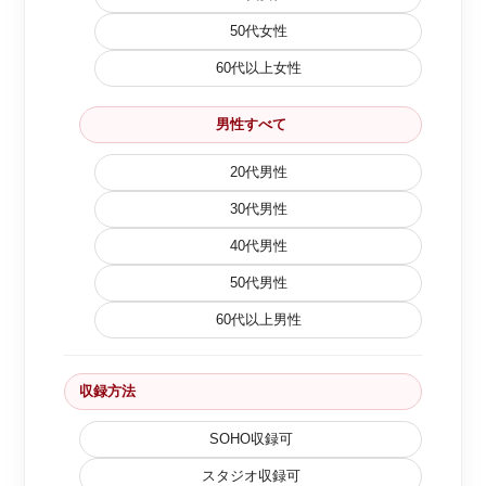
50代女性
60代以上女性
男性すべて
20代男性
30代男性
40代男性
50代男性
60代以上男性
収録方法
SOHO収録可
スタジオ収録可