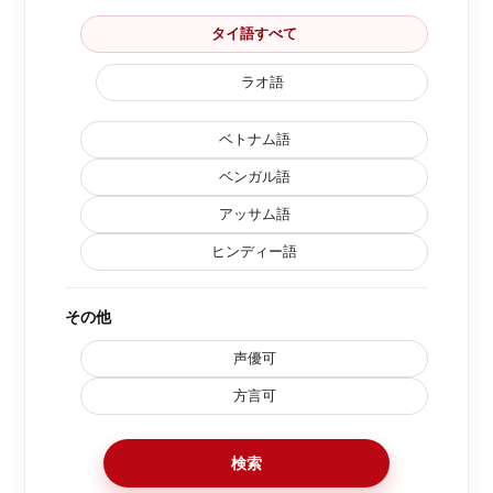
タイ語すべて
ラオ語
ベトナム語
ベンガル語
アッサム語
ヒンディー語
その他
声優可
方言可
検索