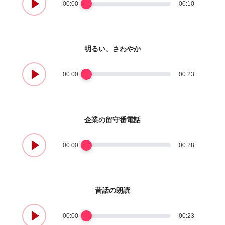
00:00
00:10
明るい、さわやか
00:00
00:23
企業の留守番電話
00:00
00:28
昔話の朗読
00:00
00:23