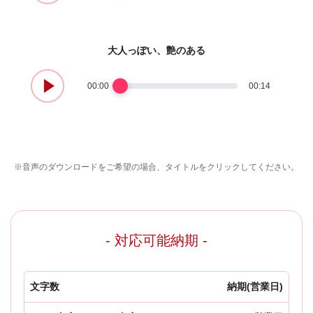
大人っぽい、艶のある
00:00
00:14
※音声のダウンロードをご希望の場合、タイトルをクリックしてください。
- 対応可能納期 -
文字数
納期(営業日)