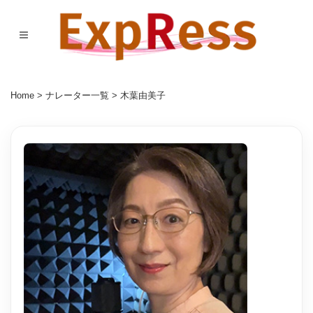
Home
>
ナレーター一覧
> 木葉由美子