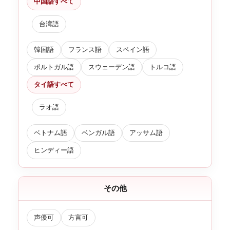
中国語すべて
台湾語
韓国語
フランス語
スペイン語
ポルトガル語
スウェーデン語
トルコ語
タイ語すべて
ラオ語
ベトナム語
ベンガル語
アッサム語
ヒンディー語
その他
声優可
方言可