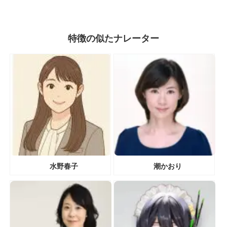
特徴の似たナレーター
水野春子
潮かおり