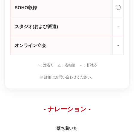
〇
SOHO収録
-
スタジオ(および派遣)
-
オンライン立会
○：対応可 △：応相談 －：非対応
※ 詳細はお問い合わせください。
- ナレーション -
落ち着いた