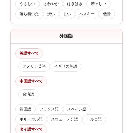
やさしい
さわやか
はきはき
若々しい
落ち着いた
渋い
甘い
ハスキー
低音
外国語
英語すべて
アメリカ英語
イギリス英語
中国語すべて
台湾語
韓国語
フランス語
スペイン語
ポルトガル語
スウェーデン語
トルコ語
タイ語すべて