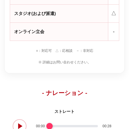
△
スタジオ(および派遣)
-
オンライン立会
○：対応可 △：応相談 －：非対応
※ 詳細はお問い合わせください。
- ナレーション -
ストレート
00:00
00:28