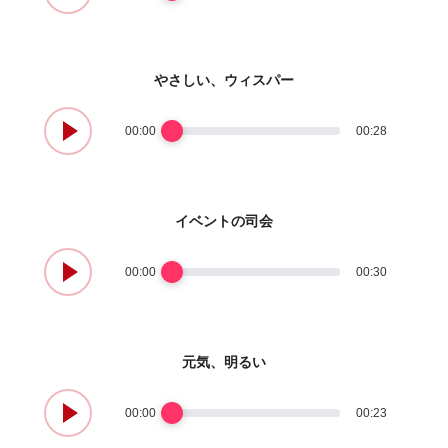
やさしい、ウィスパー
00:00
00:28
イベントの司会
00:00
00:30
元気、明るい
00:00
00:23