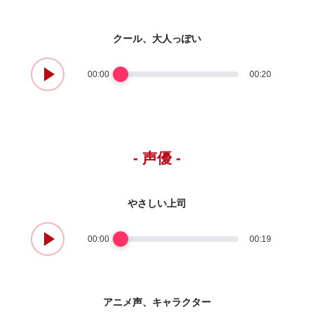
クール、大人っぽい
00:00
00:20
- 声優 -
やさしい上司
00:00
00:19
アニメ声、キャラクター