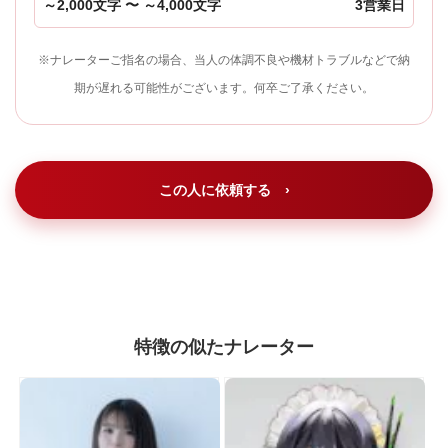
～2,000文字 〜 ～4,000文字
3営業日
※ナレーターご指名の場合、当人の体調不良や機材トラブルなどで納
期が遅れる可能性がございます。何卒ご了承ください。
この人に依頼する ›
特徴の似たナレーター