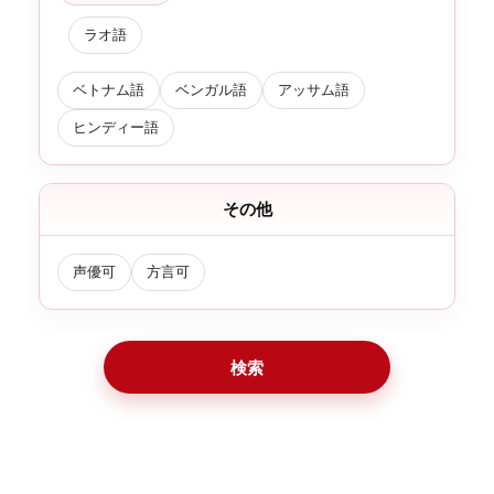
ラオ語
ベトナム語
ベンガル語
アッサム語
ヒンディー語
その他
声優可
方言可
検索