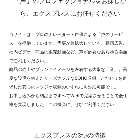
「声」のプロフェッショナルをお探しな
ら、エクスプレスにお任せください
当サイトは、プロのナレーター・声優による「声のサービ
ス」を提供しています。需要が急拡大している、動画広告、
社内ビデオ、商品の販売動画など、声が必要なあらゆる場面
でご利用ください。
商品の売上やブランドイメージを左右する大事な「音」。高
度な設備を備えたリーズナブルなSOHO収録、こだわりを追
求した安心のスタジオ収録のいずれにも対応可能です。
お申し込みから納品まですべてWebで完結させることで低価
格を実現しました。この機会に、ぜひご利用ください。
エクスプレスの3つの特徴