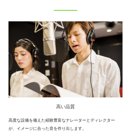
高い品質
高度な設備を備えた経験豊富なナレーターとディレクター
が、イメージに合った音を作り出します。