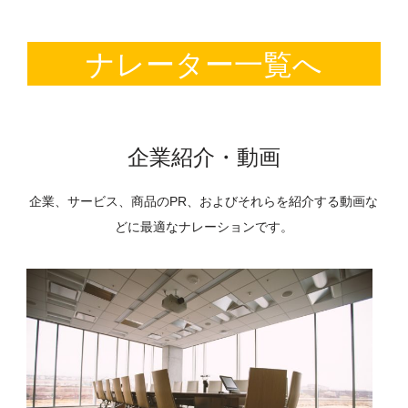
ナレーター一覧へ
企業紹介・動画
企業、サービス、商品のPR、およびそれらを紹介する動画な
どに最適なナレーションです。