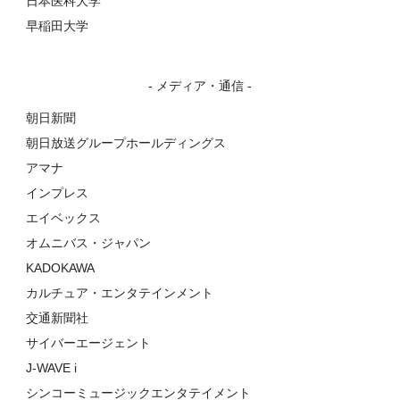
- メディア・通信 -