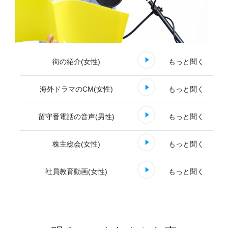
街の紹介(女性)
海外ドラマのCM(女性)
留守番電話の音声(男性)
株主総会(女性)
社員教育動画(女性)