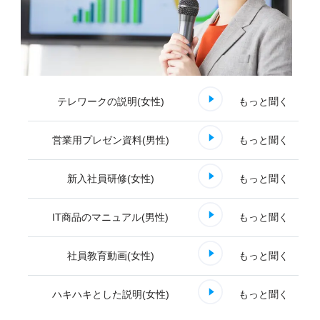
テレワークの説明(女性)
営業用プレゼン資料(男性)
新入社員研修(女性)
IT商品のマニュアル(男性)
社員教育動画(女性)
ハキハキとした説明(女性)