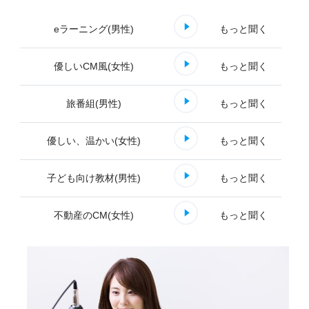
eラーニング(男性)
優しいCM風(女性)
旅番組(男性)
優しい、温かい(女性)
子ども向け教材(男性)
不動産のCM(女性)