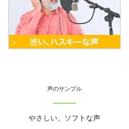
声のサンプル
やさしい、ソフトな声