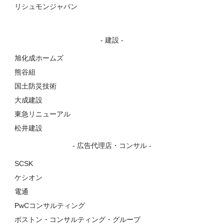
- 建設 -
- 広告代理店・コンサル -