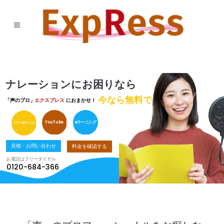
ナレーションにお困りなら
ボイスサンプル
今なら無料で
「声のプロ」
エクスプレス
におまかせ！
ご提供！
YouTube
eラーニング
パワーポイント
見積・お問い合わせ
料金を確認する
お電話はフリーダイヤル
0120-684-366