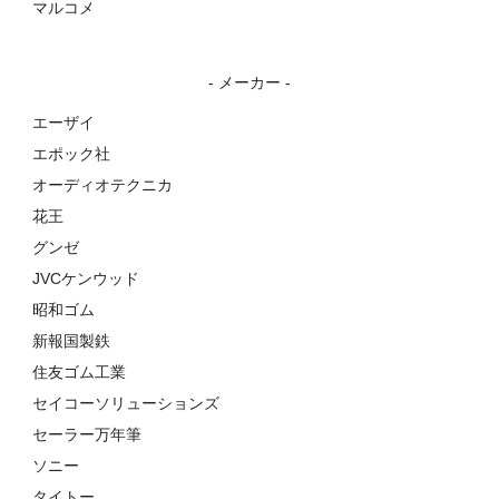
- メーカー -