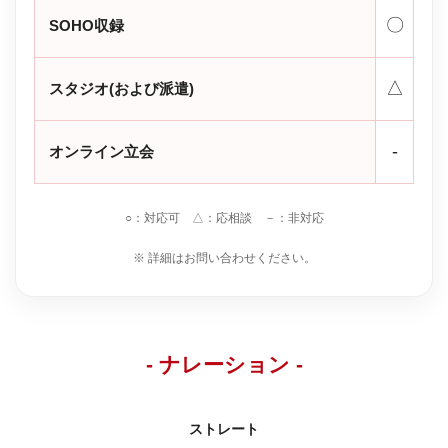
〇
SOHO収録
△
スタジオ(および派遣)
-
オンライン立会
○：対応可 △：応相談 －：非対応
※ 詳細はお問い合わせください。
- ナレーション -
ストレート