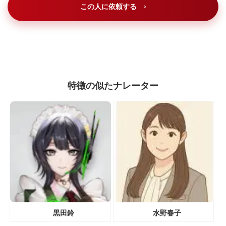
この人に依頼する ›
特徴の似たナレーター
黒田鈴
水野春子