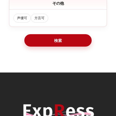
その他
声優可
方言可
検索