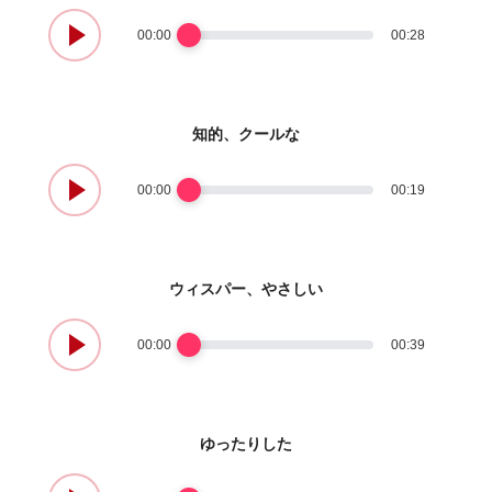
00:00
00:28
知的、クールな
00:00
00:19
ウィスパー、やさしい
00:00
00:39
ゆったりした