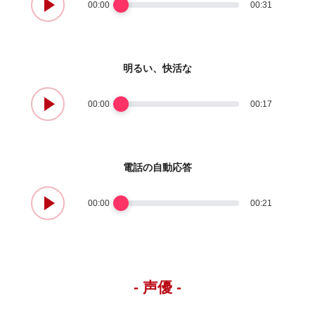
00:00
00:31
明るい、快活な
00:00
00:17
電話の自動応答
00:00
00:21
- 声優 -