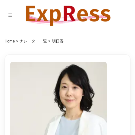
Home
>
ナレーター一覧
> 明日香