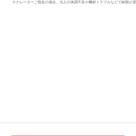
※ナレーターご指名の場合、当人の体調不良や機材トラブルなどで納期が遅