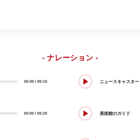
- ナレーション -
ニュースキャスター
00:00
00:19
美術館のガイド
00:00
00:29