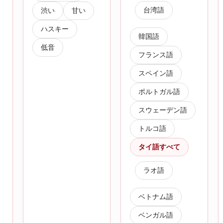
台湾語
渋い
甘い
ハスキー
韓国語
低音
フランス語
スペイン語
ポルトガル語
スウェーデン語
トルコ語
タイ語すべて
ラオ語
ベトナム語
ベンガル語