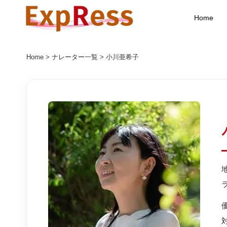
Home
Home
>
ナレーター一覧
> 小川亜希子