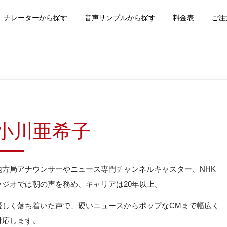
ナレーターから探す
音声サンプルから探す
料金表
ご注
小川亜希子
地方局アナウンサーやニュース専門チャンネルキャスター、NHK
ラジオでは朝の声を務め、キャリアは20年以上。
優しく落ち着いた声で、硬いニュースからポップなCMまで幅広く
対応します。