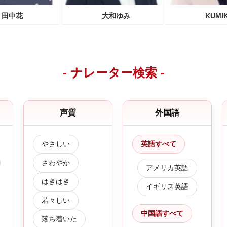
田中花
大和ゆみ
KUMI
- ナレーター検索 -
声質
外国語
やさしい
英語すべて
さわやか
アメリカ英語
はきはき
イギリス英語
若々しい
中国語すべて
落ち着いた