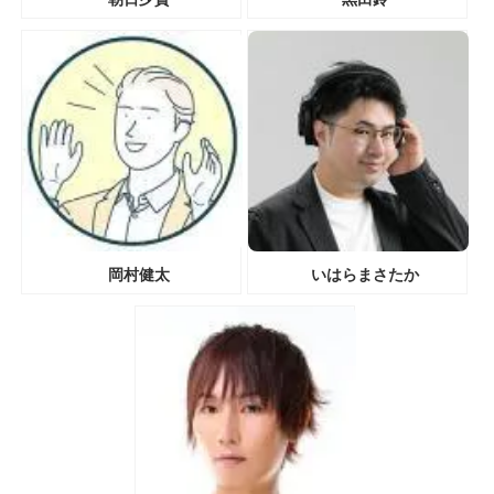
岡村健太
いはらまさたか