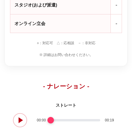
-
スタジオ(および派遣)
-
オンライン立会
○：対応可 △：応相談 －：非対応
※ 詳細はお問い合わせください。
- ナレーション -
ストレート
00:00
00:19