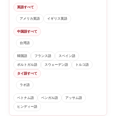
英語すべて
アメリカ英語
イギリス英語
中国語すべて
台湾語
韓国語
フランス語
スペイン語
ポルトガル語
スウェーデン語
トルコ語
タイ語すべて
ラオ語
ベトナム語
ベンガル語
アッサム語
ヒンディー語