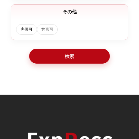
その他
声優可
方言可
検索