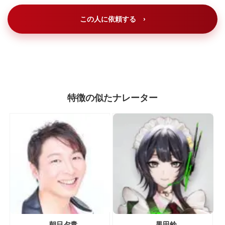
この人に依頼する ›
特徴の似たナレーター
朝日夕貴
黒田鈴