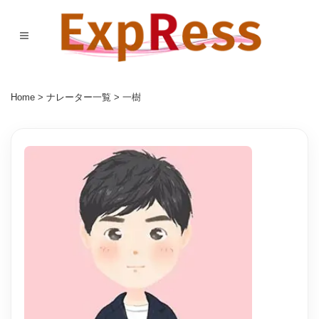
Home
>
ナレーター一覧
> 一樹