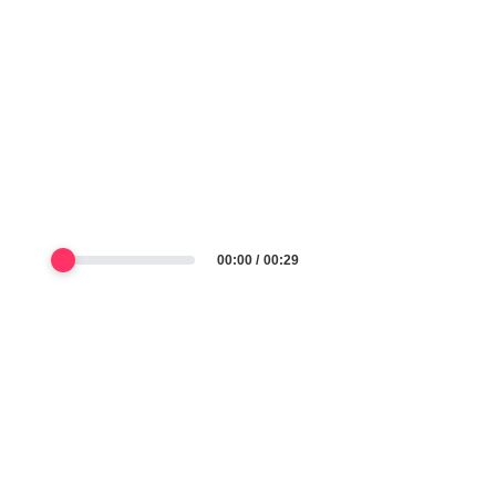
00:00
00:29