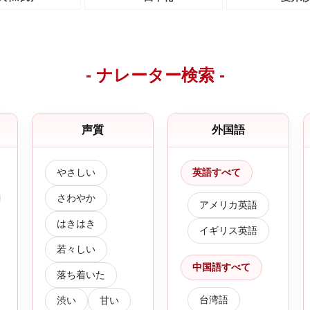
- ナレーター検索 -
声質
外国語
やさしい
英語すべて
さわやか
アメリカ英語
はきはき
イギリス英語
若々しい
中国語すべて
落ち着いた
台湾語
渋い
甘い