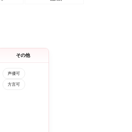
その他
声優可
方言可