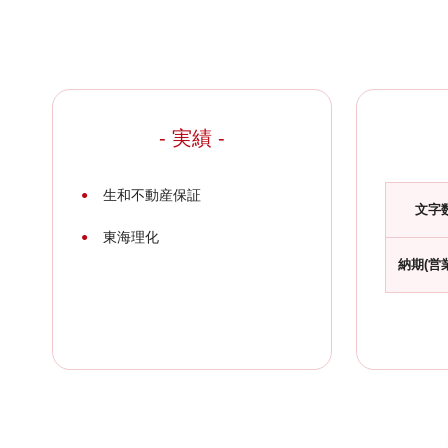
- 実績 -
生和不動産保証
文字
東海理化
納期(営