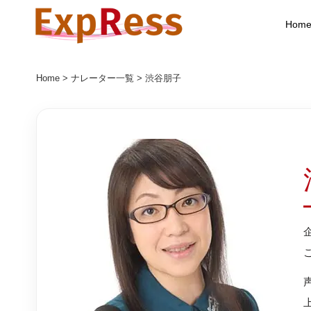
Hom
Home
>
ナレーター一覧
> 渋谷朋子