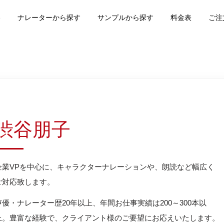
e
ナレーターから探す
サンプルから探す
料金表
ご注
渋谷朋子
企業VPを中心に、キャラクターナレーションや、朗読など幅広く
ご対応致します。
声優・ナレーター歴20年以上、年間お仕事実績は200～300本以
上。豊富な経験で、クライアント様のご要望にお応えいたします。