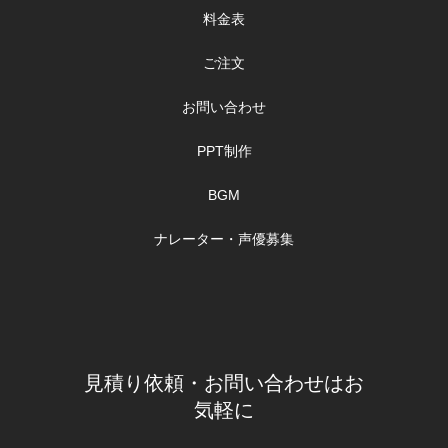
料金表
ご注文
お問い合わせ
PPT制作
BGM
ナレーター・声優募集
見積り依頼・お問い合わせはお
気軽に