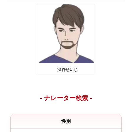
渋谷せいじ
- ナレーター検索 -
性別