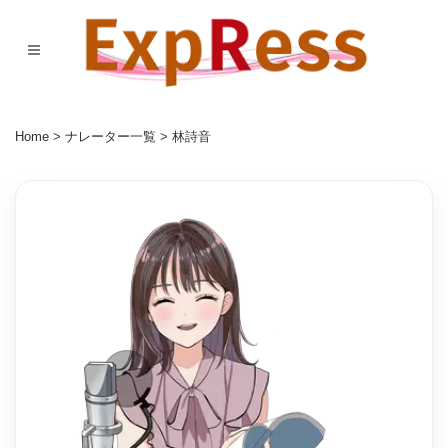
Home
>
ナレーター一覧
> 林詩音