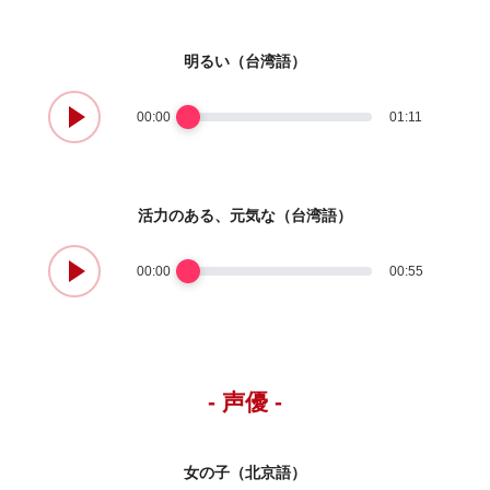
明るい（台湾語）
00:00
01:11
活力のある、元気な（台湾語）
00:00
00:55
- 声優 -
女の子（北京語）