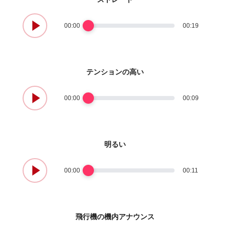
00:00
00:19
テンションの高い
00:00
00:09
明るい
00:00
00:11
飛行機の機内アナウンス