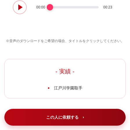
00:00
00:23
※音声のダウンロードをご希望の場合、タイトルをクリックしてください。
- 実績 -
江戸川学園取手
この人に依頼する ›