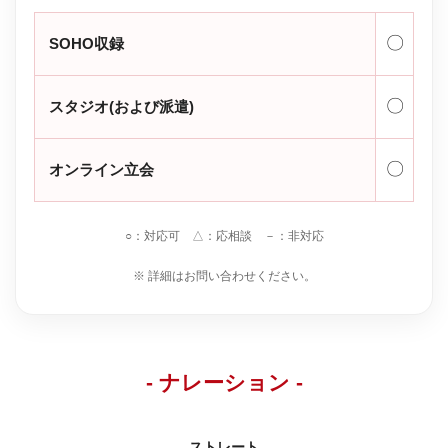
〇
SOHO収録
〇
スタジオ(および派遣)
〇
オンライン立会
○：対応可 △：応相談 －：非対応
※ 詳細はお問い合わせください。
- ナレーション -
ストレート