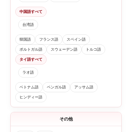
中国語すべて
台湾語
韓国語
フランス語
スペイン語
ポルトガル語
スウェーデン語
トルコ語
タイ語すべて
ラオ語
ベトナム語
ベンガル語
アッサム語
ヒンディー語
その他