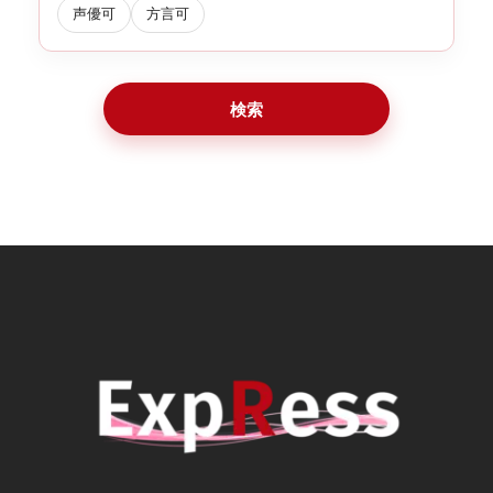
声優可
方言可
検索