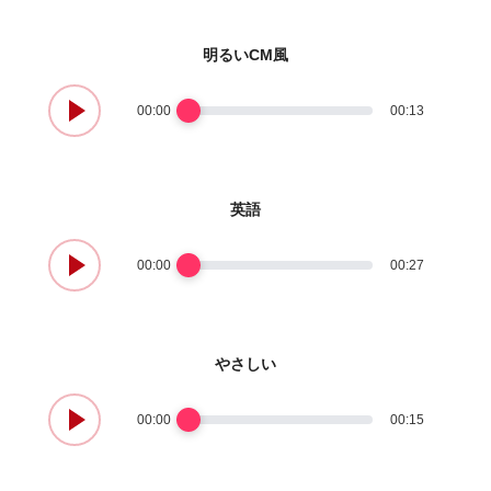
明るいCM風
00:00
00:13
英語
00:00
00:27
やさしい
00:00
00:15