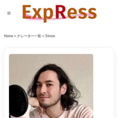
Home
>
ナレーター一覧
> Simon