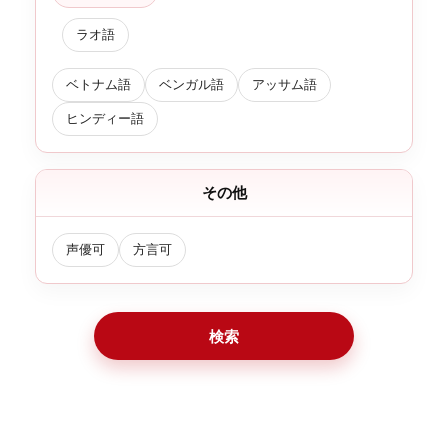
ラオ語
ベトナム語
ベンガル語
アッサム語
ヒンディー語
その他
声優可
方言可
検索