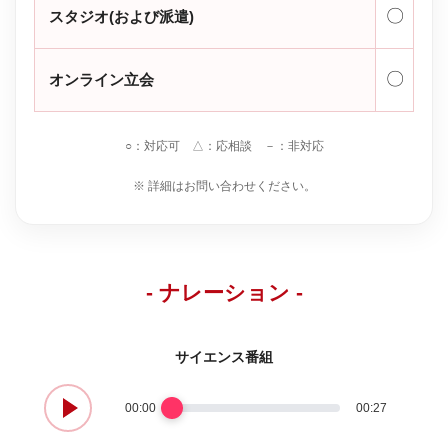
〇
スタジオ(および派遣)
〇
オンライン立会
○：対応可 △：応相談 －：非対応
※ 詳細はお問い合わせください。
- ナレーション -
サイエンス番組
00:00
00:27