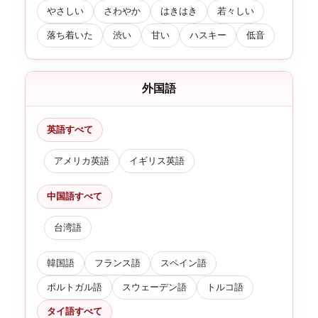
やさしい
さわやか
はきはき
若々しい
落ち着いた
渋い
甘い
ハスキー
低音
外国語
英語すべて
アメリカ英語
イギリス英語
中国語すべて
台湾語
韓国語
フランス語
スペイン語
ポルトガル語
スウェーデン語
トルコ語
タイ語すべて