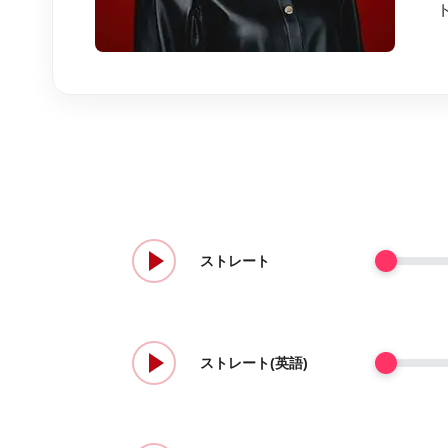
ストレート
ストレート(英語)