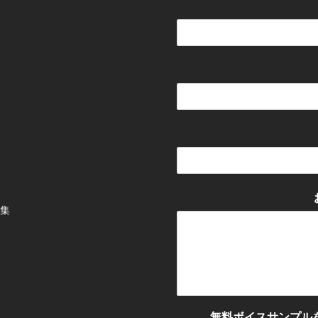
集
無料ボイスサンプル