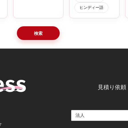
ヒンディー語
検索
見積り依頼
す