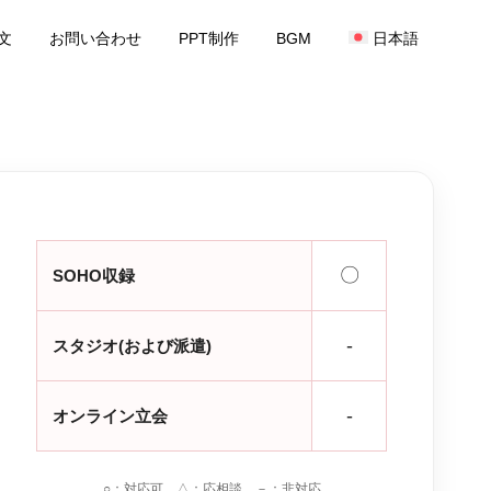
文
お問い合わせ
PPT制作
BGM
日本語
〇
SOHO収録
-
スタジオ(および派遣)
-
オンライン立会
○：対応可 △：応相談 －：非対応