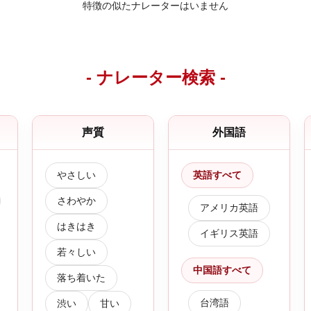
特徴の似たナレーターはいません
- ナレーター検索 -
声質
外国語
やさしい
英語すべて
さわやか
アメリカ英語
はきはき
イギリス英語
若々しい
中国語すべて
落ち着いた
台湾語
渋い
甘い