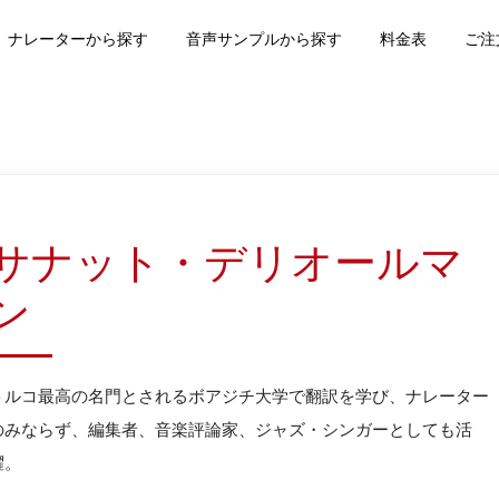
ナレーターから探す
音声サンプルから探す
料金表
ご注
サナット・デリオールマ
ン
トルコ最高の名門とされるボアジチ大学で翻訳を学び、ナレーター
のみならず、編集者、音楽評論家、ジャズ・シンガーとしても活
躍。