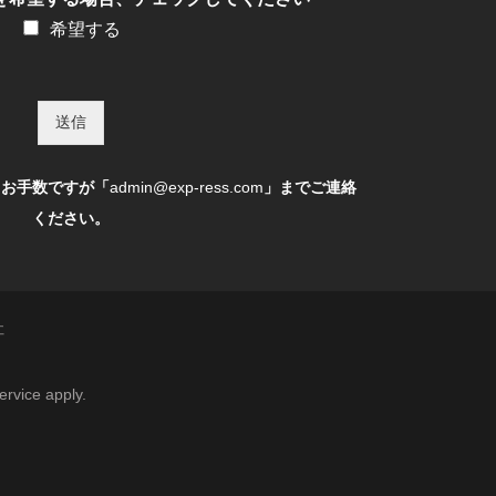
希望する
送信
、お手数ですが「
admin@exp-ress.com
」までご連絡
ください。
社
ervice
apply.