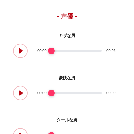
- 声優 -
キザな男
00:00
00:08
豪快な男
00:00
00:09
クールな男