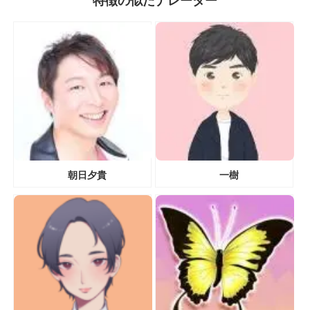
特徴の似たナレーター
朝日夕貴
一樹