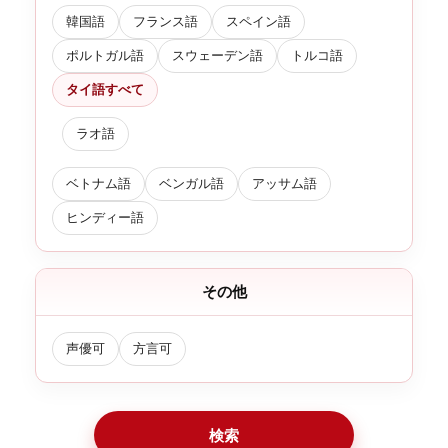
韓国語
フランス語
スペイン語
ポルトガル語
スウェーデン語
トルコ語
タイ語すべて
ラオ語
ベトナム語
ベンガル語
アッサム語
ヒンディー語
その他
声優可
方言可
検索