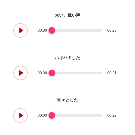
太い、低い声
00:00
00:28
ハキハキした
00:00
00:21
堂々とした
00:00
00:22