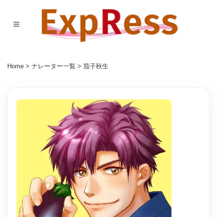
Home
>
ナレーター一覧
> 茄子秋生