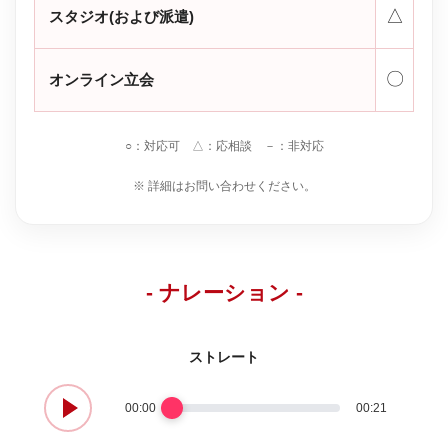
△
スタジオ(および派遣)
〇
オンライン立会
○：対応可 △：応相談 －：非対応
※ 詳細はお問い合わせください。
- ナレーション -
ストレート
00:00
00:21