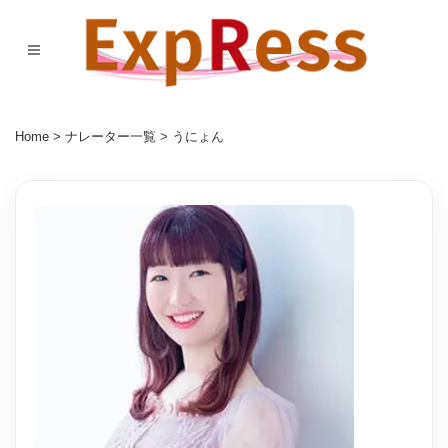
Home
>
ナレーター一覧
> うにょん