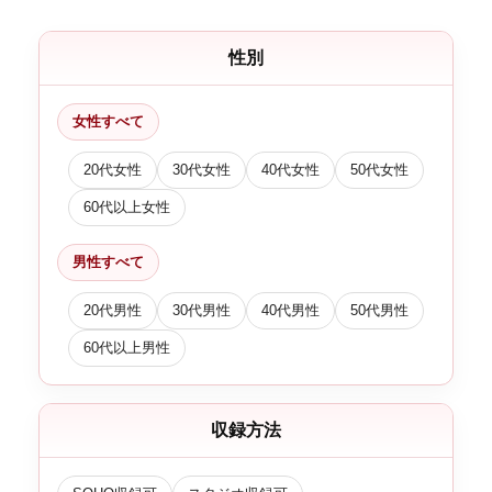
性別
女性すべて
20代女性
30代女性
40代女性
50代女性
60代以上女性
男性すべて
20代男性
30代男性
40代男性
50代男性
60代以上男性
収録方法