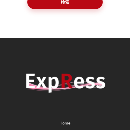
検索
Home