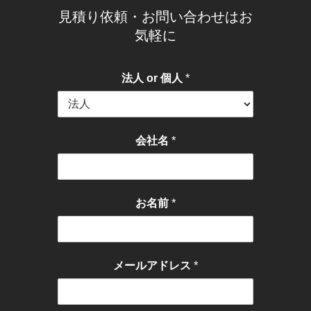
見積り依頼・お問い合わせはお
気軽に
*
法人 or 個人
*
会社名
*
お名前
*
メールアドレス