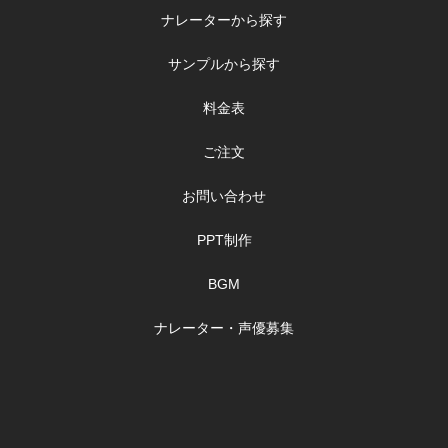
ナレーターから探す
サンプルから探す
料金表
ご注文
お問い合わせ
PPT制作
BGM
ナレーター・声優募集