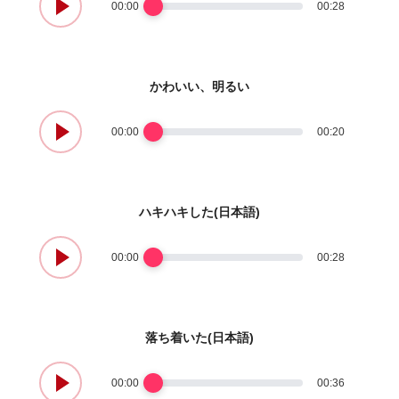
00:00
00:28
かわいい、明るい
00:00
00:20
ハキハキした(日本語)
00:00
00:28
落ち着いた(日本語)
00:00
00:36