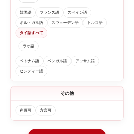
韓国語
フランス語
スペイン語
ポルトガル語
スウェーデン語
トルコ語
タイ語すべて
ラオ語
ベトナム語
ベンガル語
アッサム語
ヒンディー語
その他
声優可
方言可