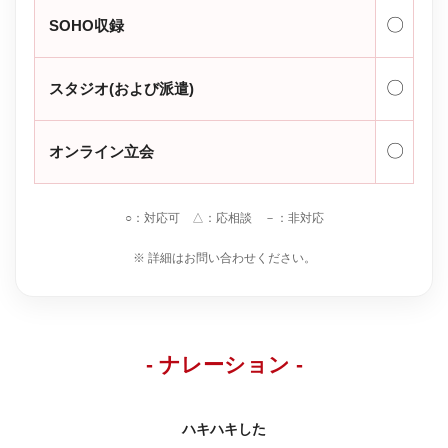
〇
SOHO収録
〇
スタジオ(および派遣)
〇
オンライン立会
○：対応可 △：応相談 －：非対応
※ 詳細はお問い合わせください。
- ナレーション -
ハキハキした