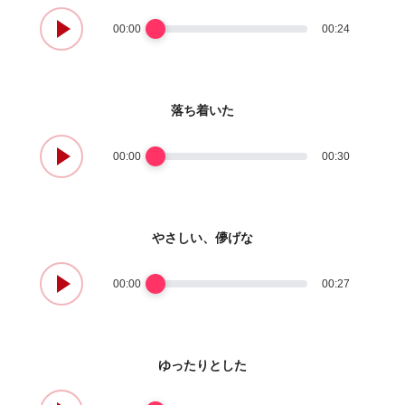
00:00
00:24
落ち着いた
00:00
00:30
やさしい、儚げな
00:00
00:27
ゆったりとした