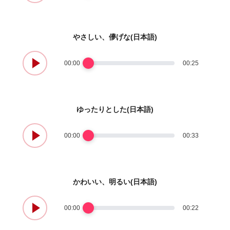
やさしい、儚げな(日本語)
00:00
00:25
ゆったりとした(日本語)
00:00
00:33
かわいい、明るい(日本語)
00:00
00:22