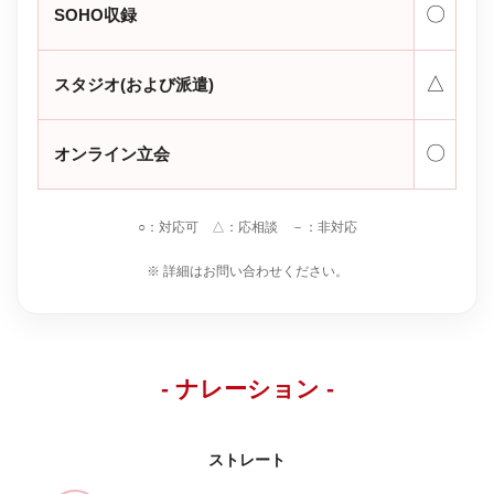
〇
SOHO収録
△
スタジオ(および派遣)
〇
オンライン立会
○：対応可 △：応相談 －：非対応
※ 詳細はお問い合わせください。
- ナレーション -
ストレート