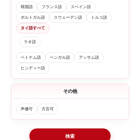
韓国語
フランス語
スペイン語
ポルトガル語
スウェーデン語
トルコ語
タイ語すべて
ラオ語
ベトナム語
ベンガル語
アッサム語
ヒンディー語
その他
声優可
方言可
検索