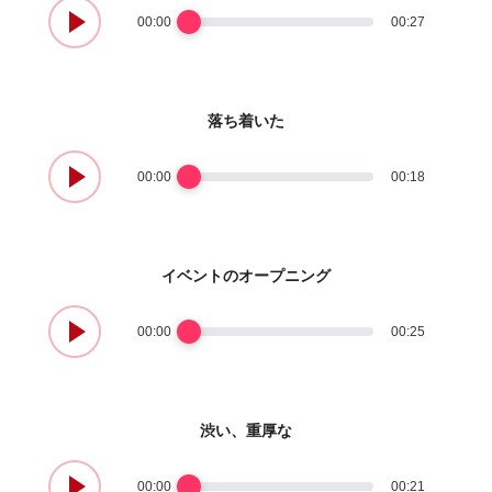
00:00
00:27
落ち着いた
00:00
00:18
イベントのオープニング
00:00
00:25
渋い、重厚な
00:00
00:21