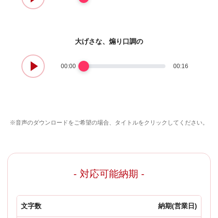
大げさな、煽り口調の
00:00
00:16
※音声のダウンロードをご希望の場合、タイトルをクリックしてください。
- 対応可能納期 -
文字数
納期(営業日)