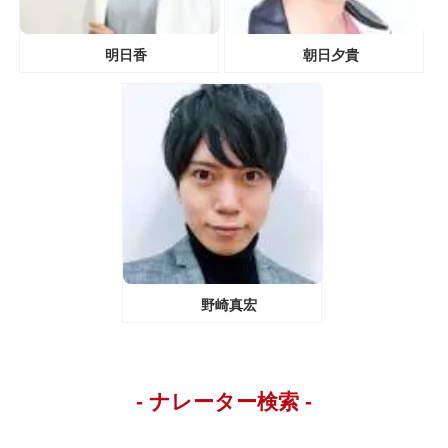
明日香
朝日夕貴
野崎真宏
- ナレーター検索 -