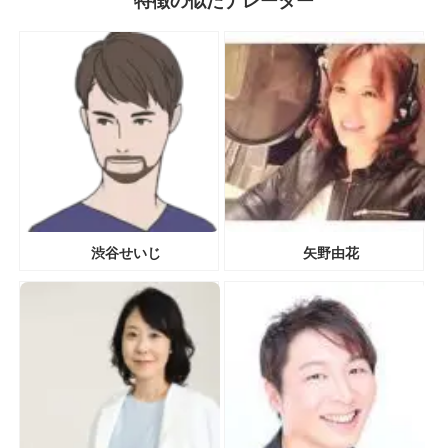
特徴の似たナレーター
渋谷せいじ
矢野由花