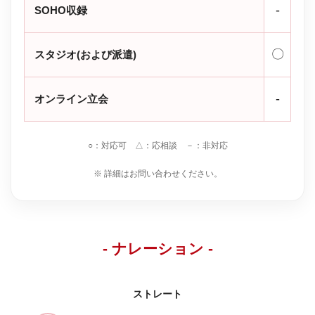
-
SOHO収録
〇
スタジオ(および派遣)
-
オンライン立会
○：対応可 △：応相談 －：非対応
※ 詳細はお問い合わせください。
- ナレーション -
ストレート