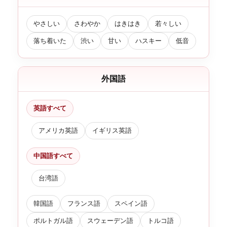
やさしい
さわやか
はきはき
若々しい
落ち着いた
渋い
甘い
ハスキー
低音
外国語
英語すべて
アメリカ英語
イギリス英語
中国語すべて
台湾語
韓国語
フランス語
スペイン語
ポルトガル語
スウェーデン語
トルコ語