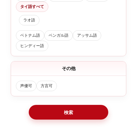
タイ語すべて
ラオ語
ベトナム語
ベンガル語
アッサム語
ヒンディー語
その他
声優可
方言可
検索