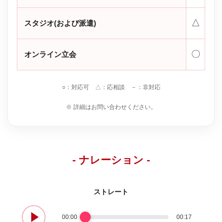
△
スタジオ(および派遣)
〇
オンライン立会
○：対応可 △：応相談 －：非対応
※ 詳細はお問い合わせください。
- ナレーション -
ストレート
00:00
00:17