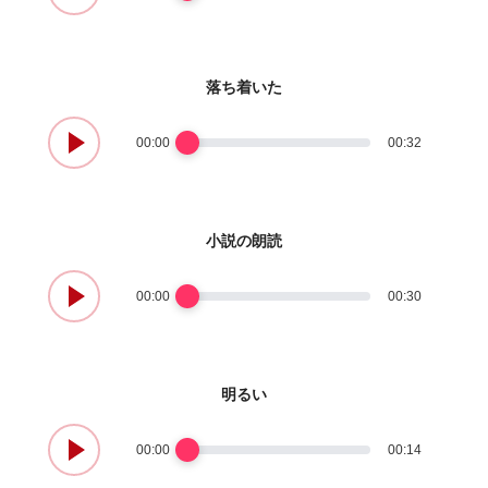
落ち着いた
00:00
00:32
小説の朗読
00:00
00:30
明るい
00:00
00:14