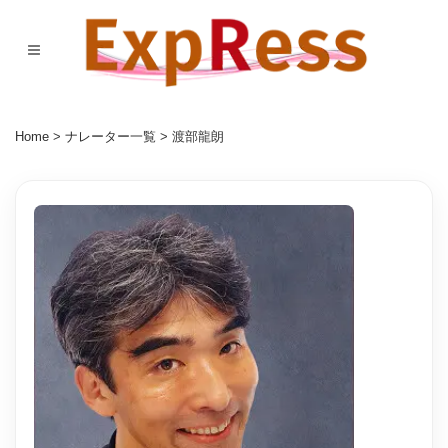
Home
>
ナレーター一覧
> 渡部龍朗