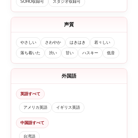
SOHO収録可
スタジオ収録可
声質
やさしい
さわやか
はきはき
若々しい
落ち着いた
渋い
甘い
ハスキー
低音
外国語
英語すべて
アメリカ英語
イギリス英語
中国語すべて
台湾語