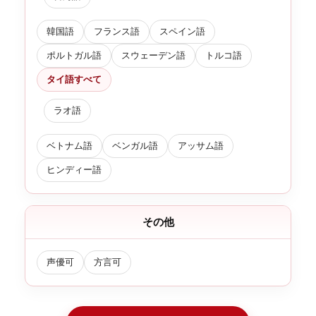
韓国語
フランス語
スペイン語
ポルトガル語
スウェーデン語
トルコ語
タイ語すべて
ラオ語
ベトナム語
ベンガル語
アッサム語
ヒンディー語
その他
声優可
方言可