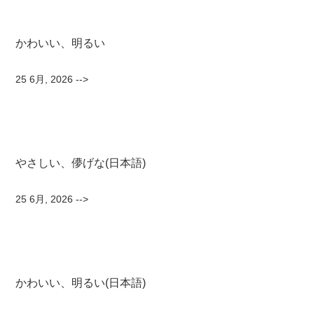
かわいい、明るい
25 6月, 2026
-->
やさしい、儚げな(日本語)
25 6月, 2026
-->
かわいい、明るい(日本語)