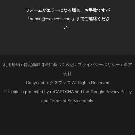
フォームがエラーになる場合、お手数ですが
「
admin@exp-ress.com
」までご連絡くださ
い。
利用規約
/
特定商取引法に基づく表記
/
プライバシーポリシー
/
運営
会社
Copyright エクスプレス All Rights Reserved
This site is protected by reCAPTCHA and the Google
Privacy Policy
and
Terms of Service
apply.