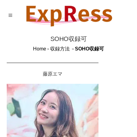
SOHO収録可
Home
収録方法
SOHO収録可
>
>
藤原エマ