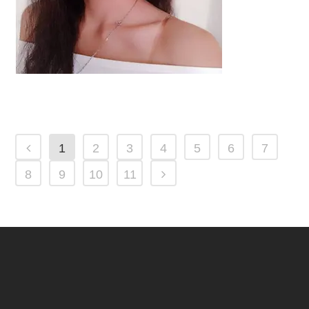
1
2
3
4
5
6
7
8
9
10
11