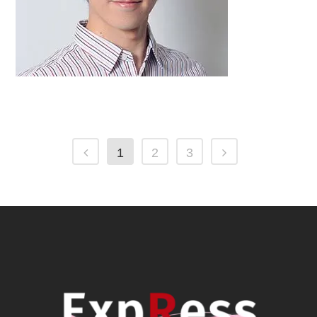
1
2
3