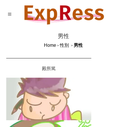
男性
Home
性別
男性
>
>
殿所篤