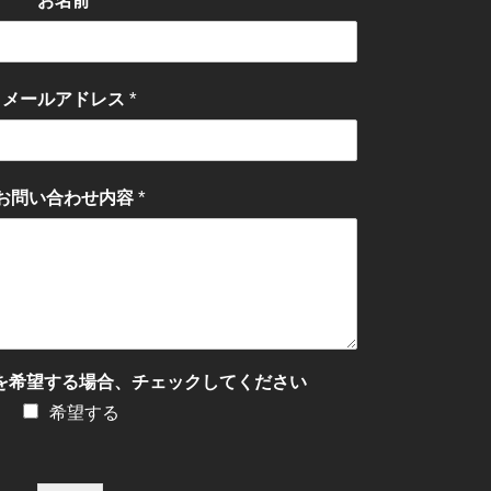
*
お名前
っ
て
く
*
メールアドレス
だ
さ
い。
*
お問い合わせ内容
を希望する場合、チェックしてください
希望する