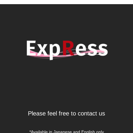
Please feel free to contact us
*Available in Japanese and English only