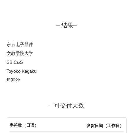
– 结果–
东京电子器件
文教学院大学
SB C&S
Toyoko Kagaku
坦塞沙
– 可交付天数