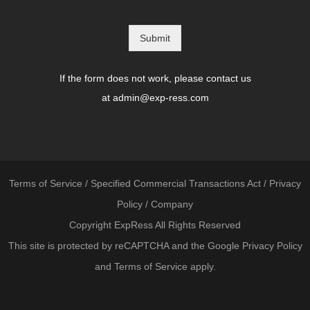
Submit
If the form does not work, please contact us
at
admin@exp-ress.com
Terms of Service
/
Specified Commercial Transactions Act
/
Privacy
Policy
/
Company
Copyright ExpRess All Rights Reserved
This site is protected by reCAPTCHA and the Google
Privacy Policy
and
Terms of Service
apply.