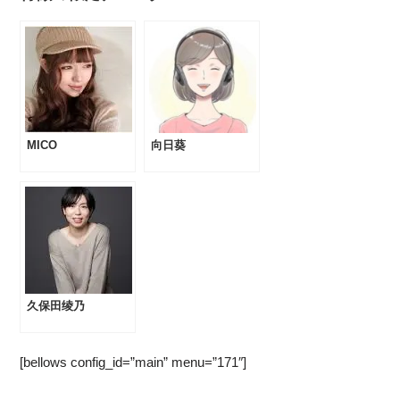
MICO
向日葵
久保田绫乃
[bellows config_id=”main” menu=”171″]