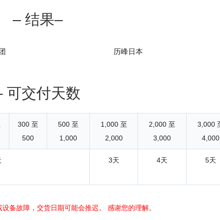
– 结果–
团
历峰日本
– 可交付天数
或设备故障，交货日期可能会推迟。 感谢您的理解。