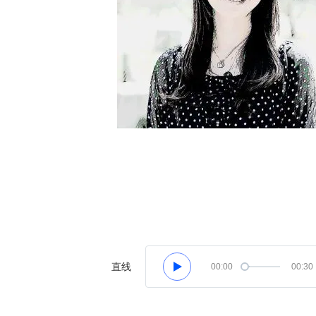
直线
00:00
00:30