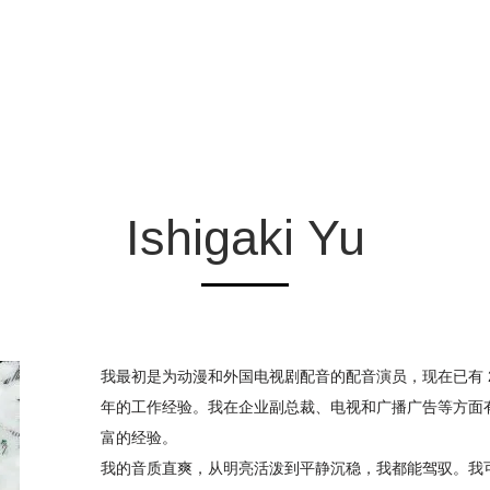
Ishigaki Yu
我最初是为动漫和外国电视剧配音的配音演员，现在已有 
年的工作经验。我在企业副总裁、电视和广播广告等方面
富的经验。
我的音质直爽，从明亮活泼到平静沉稳，我都能驾驭。我