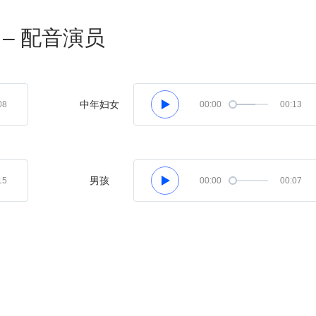
– 配音演员
中年妇女
08
00:00
00:13
男孩
15
00:00
00:07