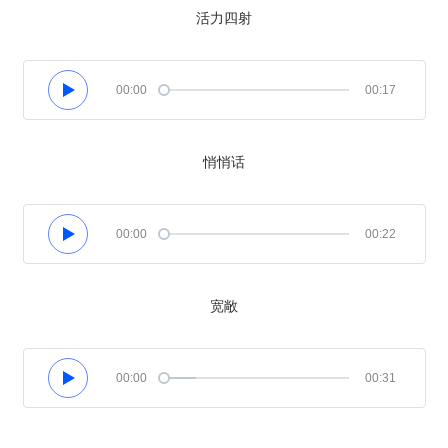
活力四射
00:00
00:17
悄悄话
00:00
00:22
宽敞
00:00
00:31