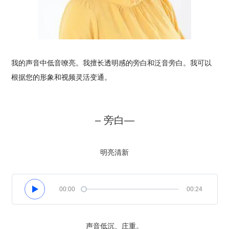
我的声音中低音嘹亮。我擅长透明感的旁白和泛音旁白。我可以
根据您的形象和视频灵活变通。
– 旁白—
明亮清新
00:00
00:24
声音低沉、庄重。