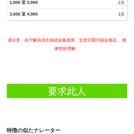
请注意，由于解说员生病或设备故障，交货日期可能会推迟。 感
谢您的理解。
要求此人
特徴の似たナレーター