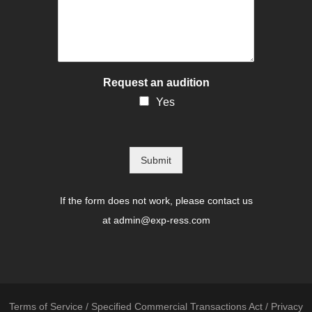
Request an audition
Yes
Submit
If the form does not work, please contact us
at
admin@exp-ress.com
Terms of Service
/
Specified Commercial Transactions Act
/
Privacy